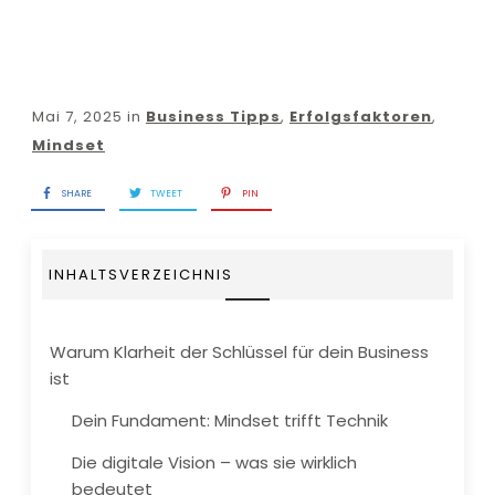
Mai 7, 2025
in
Business Tipps
,
Erfolgsfaktoren
,
Mindset
SHARE
TWEET
PIN
INHALTSVERZEICHNIS
Warum Klarheit der Schlüssel für dein Business
ist
Dein Fundament: Mindset trifft Technik
Die digitale Vision – was sie wirklich
bedeutet