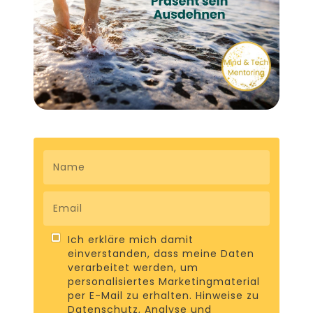
Ich erkläre mich damit
einverstanden, dass meine Daten
verarbeitet werden, um
personalisiertes Marketingmaterial
per E-Mail zu erhalten. Hinweise zu
Datenschutz, Analyse und